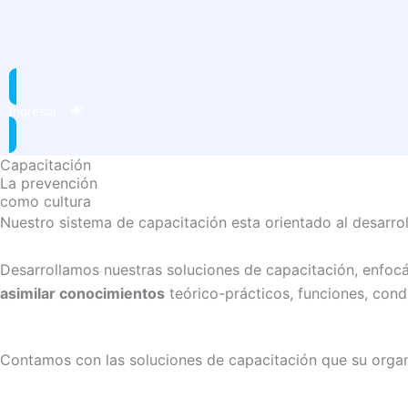
Ir
al
contenido
Ingresar
Capacitación
La prevención
como cultura
Nuestro sistema de capacitación esta orientado al desarro
Desarrollamos nuestras soluciones de capacitación, enfo
asimilar conocimientos
teórico-prácticos, funciones, cond
Contamos con las soluciones de capacitación que su organi