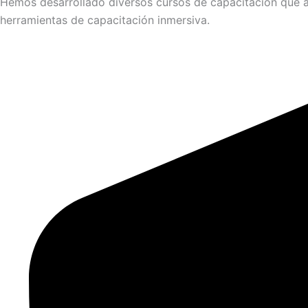
Hemos desarrollado diversos cursos de capacitación que ap
herramientas de capacitación inmersiva.