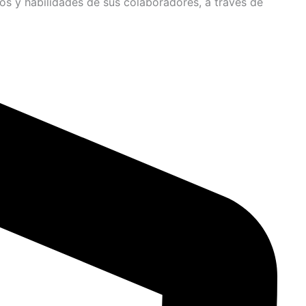
os y habilidades de sus colaboradores, a través de