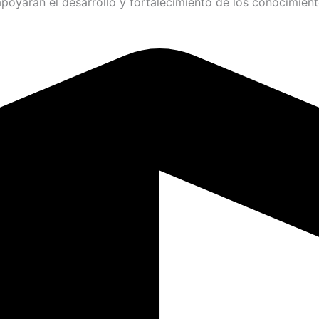
oyaran el desarrollo y fortalecimiento de los conocimient