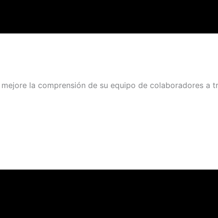
 mejore la comprensión de su equipo de colaboradores a tr