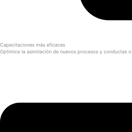
Capacitaciones más eficaces
Optimice la asimilación de nuevos procesos y conductas o