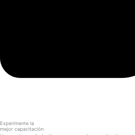
Experimente la
mejor capacitación